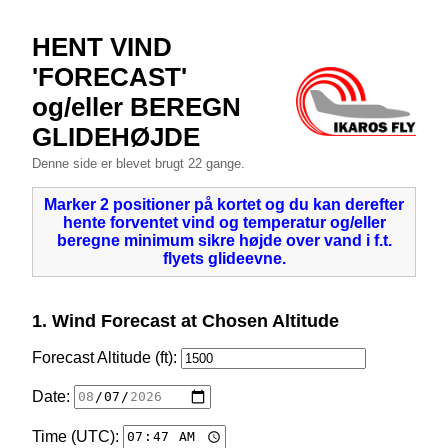
HENT VIND
'FORECAST'
og/eller BEREGN
GLIDEHØJDE
Denne side er blevet brugt 22 gange.
Marker 2 positioner på kortet og du kan derefter
hente forventet vind og temperatur og/eller
beregne minimum sikre højde over vand i f.t.
flyets glideevne.
1. Wind Forecast at Chosen Altitude
Forecast Altitude (ft):
Date:
Time (UTC):