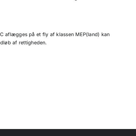
 PFC aflægges på et fly af klassen MEP(land) kan
dløb af rettigheden.