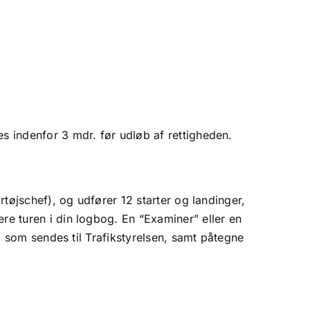
es indenfor 3 mdr. før udløb af rettigheden.
rtøjschef), og udfører 12 starter og landinger,
re turen i din logbog. En “Examiner” eller en
r, som sendes til Trafikstyrelsen, samt påtegne