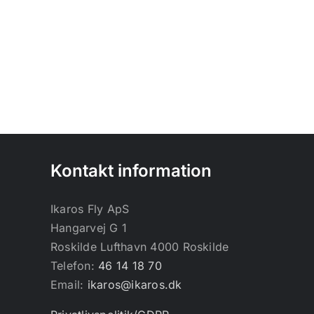
Kontakt information
Ikaros Fly ApS
Hangarvej G 1
Roskilde Lufthavn 4000 Roskilde
Telefon:
46 14 18 70
Email:
ikaros@ikaros.dk