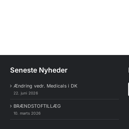
Seneste Nyheder
Ændring vedr. Medicals i DK
22. juni 2026
BRÆNDSTOFTILLÆG
10. marts 2026