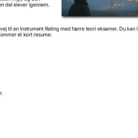
 en del elever igennem.
l vej til en Instrument Rating med færre teori eksamer. Du kan
kommer et kort resume:
s