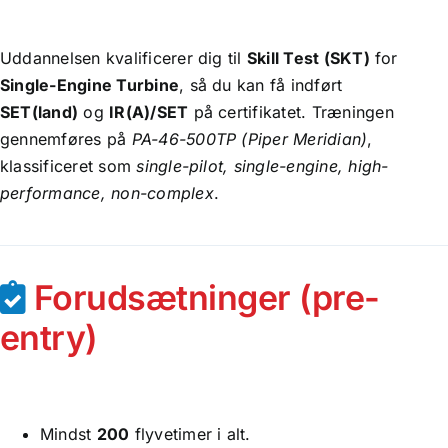
Uddannelsen kvalificerer dig til
Skill Test (SKT)
for
Single-Engine Turbine
, så du kan få indført
SET(land)
og
IR(A)/SET
på certifikatet. Træningen
gennemføres på
PA-46-500TP (Piper Meridian)
,
klassificeret som
single-pilot, single-engine, high-
performance, non-complex
.
Forudsætninger (pre-
entry)
Mindst
200
flyvetimer i alt.