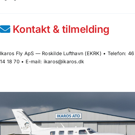
Kontakt & tilmelding
Ikaros Fly ApS — Roskilde Lufthavn (EKRK) • Telefon: 46
14 18 70 • E-mail: ikaros@ikaros.dk