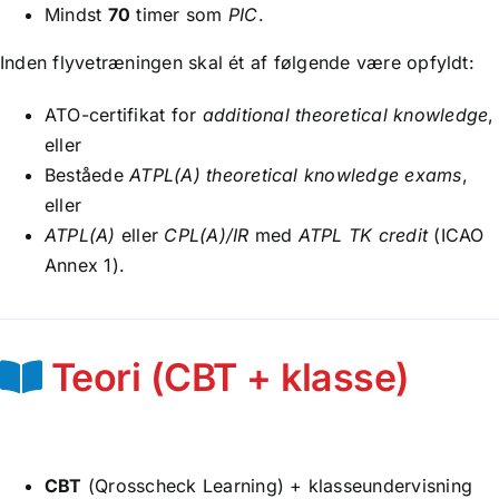
Mindst
70
timer som
PIC
.
Inden flyvetræningen skal ét af følgende være opfyldt:
ATO-certifikat for
additional theoretical knowledge
,
eller
Beståede
ATPL(A) theoretical knowledge exams
,
eller
ATPL(A)
eller
CPL(A)/IR
med
ATPL TK credit
(ICAO
Annex 1).
Teori (CBT + klasse)
CBT
(Qrosscheck Learning) + klasseundervisning