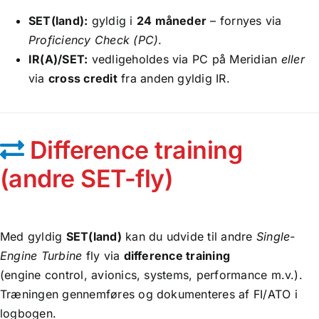
SET(land):
gyldig i
24 måneder
– fornyes via
Proficiency Check (PC)
.
IR(A)/SET:
vedligeholdes via PC på Meridian
eller
via
cross credit
fra anden gyldig IR.
Difference training
(andre SET-fly)
Med gyldig
SET(land)
kan du udvide til andre
Single-
Engine Turbine
fly via
difference training
(engine control, avionics, systems, performance m.v.).
Træningen gennemføres og dokumenteres af FI/ATO i
logbogen.